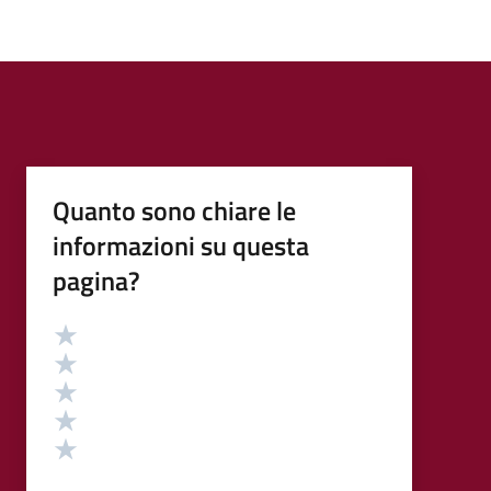
Quanto sono chiare le
informazioni su questa
pagina?
Valutazione
Valuta 5 stelle su 5
Valuta 4 stelle su 5
Valuta 3 stelle su 5
Valuta 2 stelle su 5
Valuta 1 stelle su 5