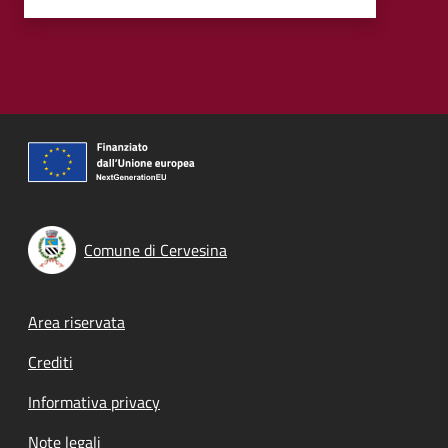
Comune di Cervesina
Footer menu
Area riservata
Crediti
Informativa privacy
Note legali