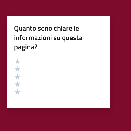
Quanto sono chiare le
informazioni su questa
pagina?
Valutazione
Valuta 5 stelle su 5
Valuta 4 stelle su 5
Valuta 3 stelle su 5
Valuta 2 stelle su 5
Valuta 1 stelle su 5