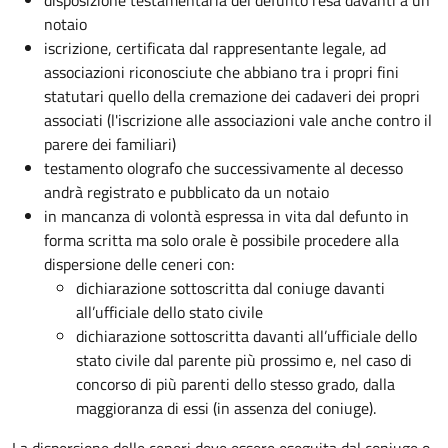
disposizione testamentaria del defunto resa davanti a un
notaio
iscrizione, certificata dal rappresentante legale, ad
associazioni riconosciute che abbiano tra i propri fini
statutari quello della cremazione dei cadaveri dei propri
associati (l'iscrizione alle associazioni vale anche contro il
parere dei familiari)
testamento olografo che successivamente al decesso
andrà registrato e pubblicato da un notaio
in mancanza di volontà espressa in vita dal defunto in
forma scritta ma solo orale è possibile procedere alla
dispersione delle ceneri con:
dichiarazione sottoscritta dal coniuge davanti
all’ufficiale dello stato civile
dichiarazione sottoscritta davanti all’ufficiale dello
stato civile dal parente più prossimo e, nel caso di
concorso di più parenti dello stesso grado, dalla
maggioranza di essi (in assenza del coniuge).