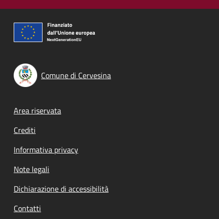
Comune di Cervesina
Footer menu
Area riservata
Crediti
Informativa privacy
Note legali
Dichiarazione di accessibilità
Contatti