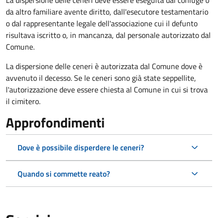
La dispersione delle ceneri deve essere eseguita dal coniuge o
da altro familiare avente diritto, dall'esecutore testamentario
o dal rappresentante legale dell'associazione cui il defunto
risultava iscritto o, in mancanza, dal personale autorizzato dal
Comune.
La dispersione delle ceneri è autorizzata dal Comune dove è
avvenuto il decesso. Se le ceneri sono già state seppellite,
l'autorizzazione deve essere chiesta al Comune in cui si trova
il cimitero.
Approfondimenti
Dove è possibile disperdere le ceneri?
Quando si commette reato?