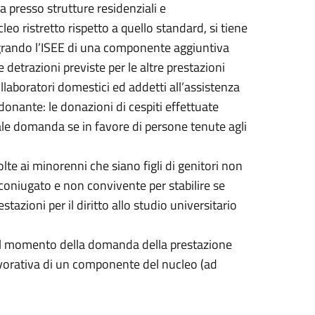
a presso strutture residenziali e
leo ristretto rispetto a quello standard, si tiene
tegrando l’ISEE di una componente aggiuntiva
e detrazioni previste per le altre prestazioni
laboratori domestici ed addetti all’assistenza
donante: le donazioni di cespiti effettuate
ale domanda se in favore di persone tenute agli
olte ai minorenni che siano figli di genitori non
coniugato e non convivente per stabilire se
azioni per il diritto allo studio universitario
 al momento della domanda della prestazione
lavorativa di un componente del nucleo (ad