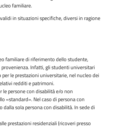
ucleo familiare.
alidi in situazioni specifiche, diversi in ragione
cleo familiare di riferimento dello studente,
ovenienza. Infatti, gli studenti universitari
per le prestazioni universitarie, nel nucleo dei
lativi redditi e patrimoni.
er le persone con disabilità e/o non
quello «standard». Nel caso di persona con
o dalla sola persona con disabilità. In sede di
alle prestazioni residenziali (ricoveri presso