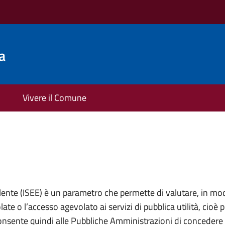
a
Vivere il Comune
lente (ISEE) è un parametro che permette di valutare, in mod
ate o l’accesso agevolato ai servizi di pubblica utilità, cioè 
onsente quindi alle Pubbliche Amministrazioni di concedere 