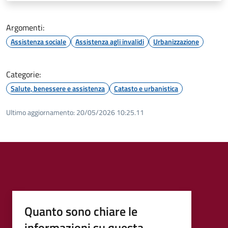
Argomenti:
Assistenza sociale
Assistenza agli invalidi
Urbanizzazione
Categorie:
Salute, benessere e assistenza
Catasto e urbanistica
Ultimo aggiornamento:
20/05/2026 10:25.11
Quanto sono chiare le
informazioni su questa