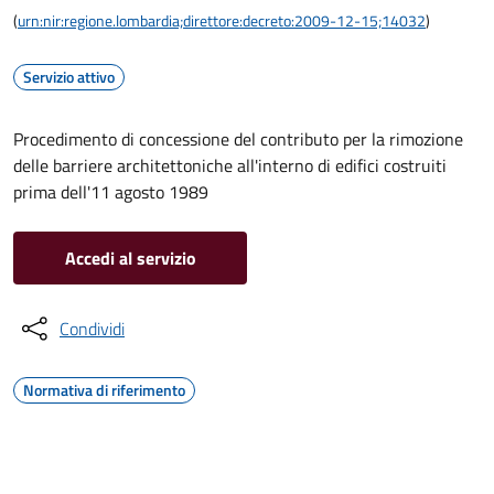
(
urn:nir:regione.lombardia;direttore:decreto:2009-12-15;14032
)
Servizio attivo
Procedimento di concessione del contributo per la rimozione
delle barriere architettoniche all'interno di edifici costruiti
prima dell'11 agosto 1989
Accedi al servizio
Condividi
Normativa di riferimento