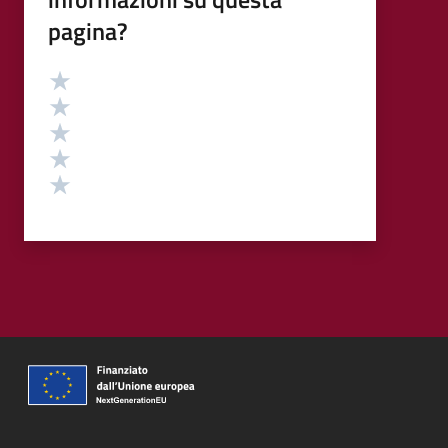
pagina?
Valutazione
Valuta 5 stelle su 5
Valuta 4 stelle su 5
Valuta 3 stelle su 5
Valuta 2 stelle su 5
Valuta 1 stelle su 5