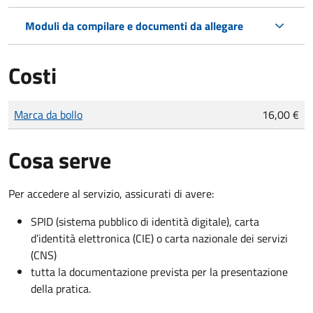
Moduli da compilare e documenti da allegare
Costi
Tipo di pagamento
Importo
Marca da bollo
16,00 €
Cosa serve
Per accedere al servizio, assicurati di avere:
SPID (sistema pubblico di identità digitale), carta
d’identità elettronica (CIE) o carta nazionale dei servizi
(CNS)
tutta la documentazione prevista per la presentazione
della pratica.