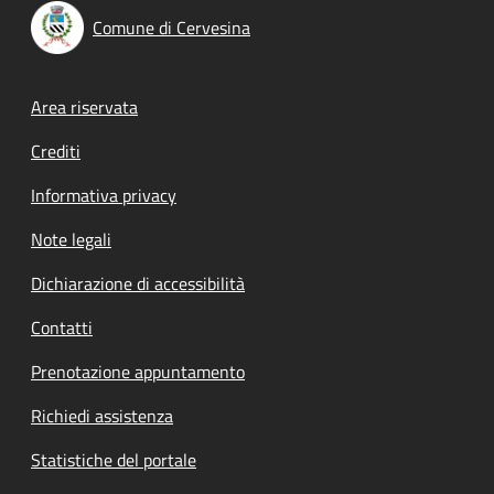
Comune di Cervesina
Footer menu
Area riservata
Crediti
Informativa privacy
Note legali
Dichiarazione di accessibilità
Contatti
Prenotazione appuntamento
Richiedi assistenza
Statistiche del portale