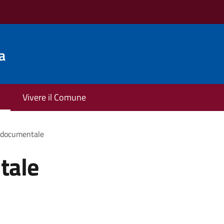
a
Vivere il Comune
 documentale
tale