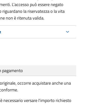
umenti. L'accesso può essere negato
 riguardano la riservatezza o la vita
ne non è ritenuta valida.
e
cun pagamento
'originale, occorre acquistare anche una
 conforme.
è necessario versare l'importo richiesto