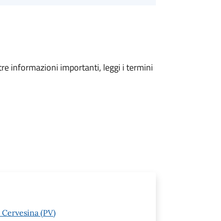
tre informazioni importanti, leggi i termini
0 Cervesina (PV)