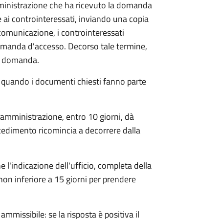
mministrazione che ha ricevuto la domanda
 ai controinteressati, inviando una copia
 comunicazione, i controinteressati
omanda d'accesso. Decorso tale termine,
la domanda.
o quando i documenti chiesti fanno parte
'amministrazione, entro 10 giorni, dà
cedimento ricomincia a decorrere dalla
l'indicazione dell'ufficio, completa della
non inferiore a 15 giorni per prendere
ammissibile: se la risposta è positiva il