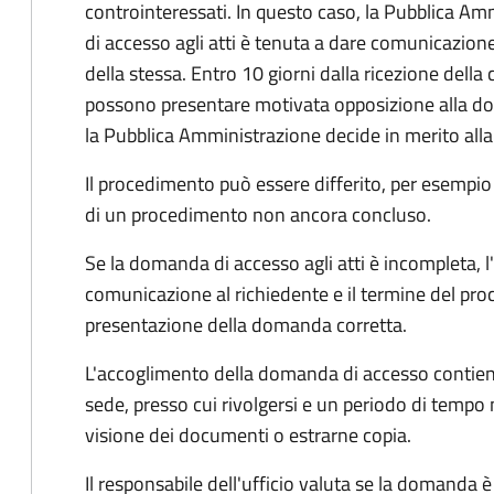
controinteressati. In questo caso, la Pubblica A
di accesso agli atti è tenuta a dare comunicazione
della stessa. Entro 10 giorni dalla ricezione della
possono presentare motivata opposizione alla d
la Pubblica Amministrazione decide in merito al
Il procedimento può essere differito, per esempi
di un procedimento non ancora concluso.
Se la domanda di accesso agli atti è incompleta, l
comunicazione al richiedente e il termine del pro
presentazione della domanda corretta.
L'accoglimento della domanda di accesso contiene 
sede, presso cui rivolgersi e un periodo di tempo 
visione dei documenti o estrarne copia.
Il responsabile dell'ufficio valuta se la domanda è 