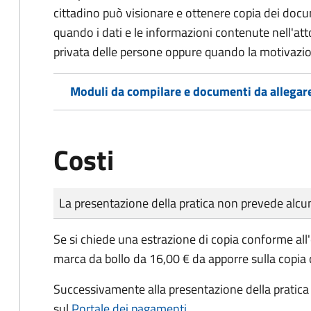
cittadino può visionare e ottenere copia dei doc
quando i dati e le informazioni contenute nell'atto
privata delle persone oppure quando la motivazio
Moduli da compilare e documenti da allegar
Costi
Tipo di pagamento
Importo
La presentazione della pratica non prevede al
Se si chiede una estrazione di copia conforme all
marca da bollo da 16,00 € da apporre sulla copia
Successivamente alla presentazione della pratica 
sul
Portale dei pagamenti
.