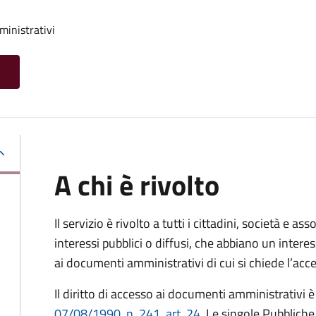
ministrativi
A chi è rivolto
Il servizio è rivolto a tutti i cittadini, società e as
interessi pubblici o diffusi, che abbiano un intere
ai documenti amministrativi di cui si chiede l’acc
Il diritto di accesso ai documenti amministrativi è
07/08/1990, n. 241, art. 24
. Le singole Pubblich