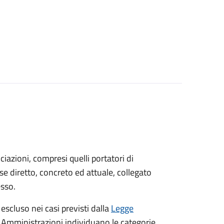
sociazioni, compresi quelli portatori di
sse diretto, concreto ed attuale, collegato
esso.
 escluso nei casi previsti dalla
Legge
e Amministrazioni individuano le categorie