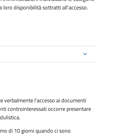
oro disponibilità sottratti all'accesso.
ere verbalmente l'accesso ai documenti
nti controinteressati occorre presentare
ulistica.
mo di 10 giorni quando ci sono