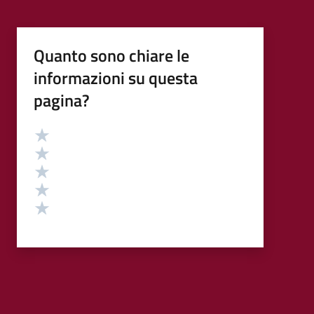
Quanto sono chiare le
informazioni su questa
pagina?
Valutazione
Valuta 5 stelle su 5
Valuta 4 stelle su 5
Valuta 3 stelle su 5
Valuta 2 stelle su 5
Valuta 1 stelle su 5