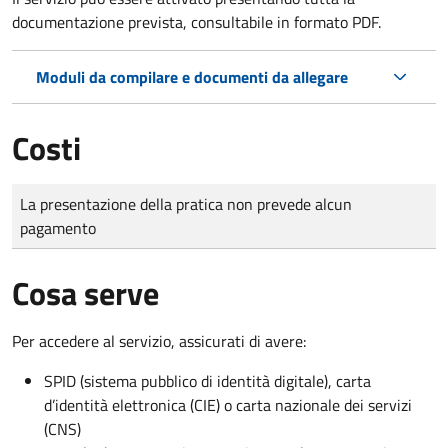
documentazione prevista, consultabile in formato PDF.
Moduli da compilare e documenti da allegare
Costi
Tipo di pagamento
Importo
La presentazione della pratica non prevede alcun
pagamento
Cosa serve
Per accedere al servizio, assicurati di avere:
SPID (sistema pubblico di identità digitale), carta
d’identità elettronica (CIE) o carta nazionale dei servizi
(CNS)